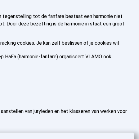
In tegenstelling tot de fanfare bestaat een harmonie niet
got. Door deze bezetting is de harmonie in staat een groot
king cookies. Je kan zelf beslissen of je cookies wil
ep HaFa (harmonie-fanfare) organiseert VLAMO ook
aanstellen van juryleden en het klasseren van werken voor