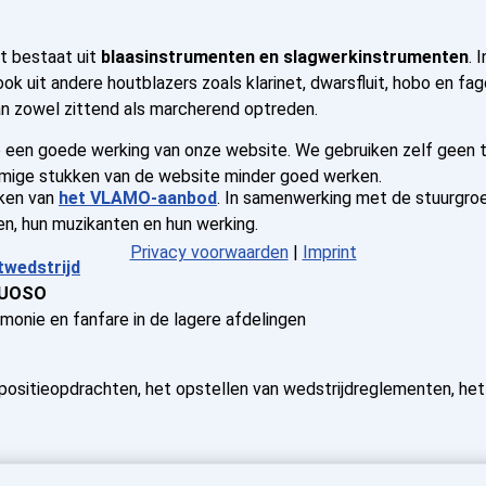
t bestaat uit
blaasinstrumenten en slagwerkinstrumenten
. 
ok uit andere houtblazers zoals klarinet, dwarsfluit, hobo en fa
an zowel zittend als marcherend optreden.
en goede werking van onze website. We gebruiken zelf geen trac
sommige stukken van de website minder goed werken.
aken van
het VLAMO-aanbod
. In samenwerking met de stuurgro
ten, hun muzikanten en hun werking.
Privacy voorwaarden
|
Imprint
twedstrijd
TUOSO
rmonie en fanfare in de lagere afdelingen
positieopdrachten, het opstellen van wedstrijdreglementen, het 