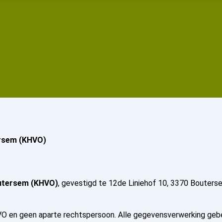
ersem (KHVO)
outersem (KHVO)
, gevestigd te 12de Liniehof 10, 3370 Bouters
VO en geen aparte rechtspersoon. Alle gegevensverwerking gebe