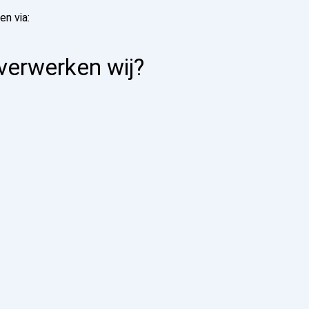
n via:
verwerken wij?