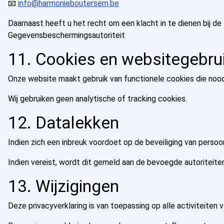
📧
info@harmonieboutersem.be
Daarnaast heeft u het recht om een klacht in te dienen bij de
Gegevensbeschermingsautoriteit
11. Cookies en websitegebru
Onze website maakt gebruik van functionele cookies die noodza
Wij gebruiken geen analytische of tracking cookies.
12. Datalekken
Indien zich een inbreuk voordoet op de beveiliging van pers
Indien vereist, wordt dit gemeld aan de bevoegde autoriteite
13. Wijzigingen
Deze privacyverklaring is van toepassing op alle activiteite