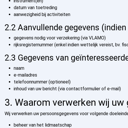
instrument(en)
datum van toetreding
aanwezigheid bij activiteiten
2.2 Aanvullende gegevens (indien
gegevens nodig voor verzekering (via VLAMO)
rijksregisternummer (enkel indien wettelijk vereist, bv. fi
2.3 Gegevens van geïnteresseerd
naam
e-mailadres
telefoonnummer (optioneel)
inhoud van uw bericht (via contactformulier of e-mail)
3. Waarom verwerken wij uw
Wij verwerken uw persoonsgegevens voor volgende doeleinde
beheer van het lidmaatschap