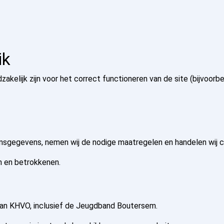
ik
kelijk zijn voor het correct functioneren van de site (bijvoorbe
oonsgegevens, nemen wij de nodige maatregelen en handelen wij
n en betrokkenen.
n van KHVO, inclusief de Jeugdband Boutersem.