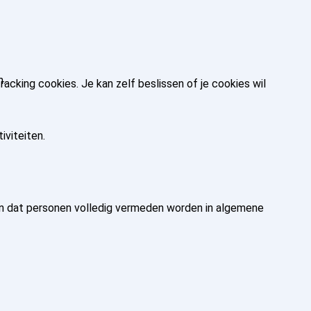
n.
king cookies. Je kan zelf beslissen of je cookies wil
iviteiten.
eren dat personen volledig vermeden worden in algemene