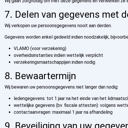
Wij gaan zorgvuldig om met deze gegevens en verwerken ze en
7. Delen van gegevens met d
Wij verkopen uw persoonsgegevens nooit aan derden.
Gegevens worden enkel gedeeld indien noodzakelijk, bijvoorb
VLAMO
(voor verzekering)
overheidsinstanties indien wettelijk verplicht
verzekeringsmaatschappijen indien nodig
8. Bewaartermijn
Wij bewaren uw persoonsgegevens niet langer dan nodig:
ledengegevens: tot 1 jaar na het einde van het lidmaats
wettelijke gegevens (bv. fiscale attesten): volgens wett
contactaanvragen: maximaal 1 jaar na afhandeling
9. Beveiliging van uw gegeve