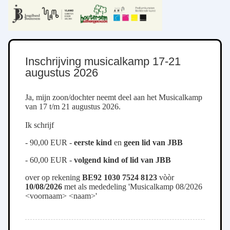
Inschrijving musicalkamp 17-21
augustus 2026
Ja, mijn zoon/dochter neemt deel aan het Musicalkamp
van 17 t/m 21 augustus 2026.
Ik schrijf
- 90,00 EUR -
eerste kind
en
geen lid van JBB
- 60,00 EUR -
volgend kind of lid van JBB
over op rekening
BE92 1030 7524 8123
vòòr
10/08/2026
met als mededeling 'Musicalkamp 08/2026
<voornaam> <naam>'