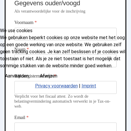
Gegevens ouder/voogd
Als verantwoordelijke voor de inschrijving
Voornaam
*
We use cookies
We gebruiken beperkt cookies op onze website met het oog
op een goede werking van onze website. We gebruiken zelf
Naam
*
geen tracking cookies. Je kan zelf beslissen of je cookies wil
toestaan of niet. Als je ze niet toestaat is het mogelijk dat
sommige stukken van de website minder goed werken.
Aanvaarden
Afwijzen
Rijksregisternummer
*
Privacy voorwaarden
|
Imprint
Verplicht voor het fiscaal attest. Zo wordt de
belastingvermindering automatisch verwerkt in je Tax-on-
web.
Email
*