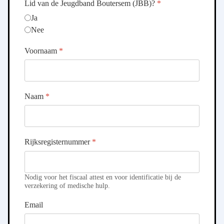
Lid van de Jeugdband Boutersem (JBB)?
*
Ja
Nee
Voornaam
*
Naam
*
Rijksregisternummer
*
Nodig voor het fiscaal attest en voor identificatie bij de
verzekering of medische hulp.
Email