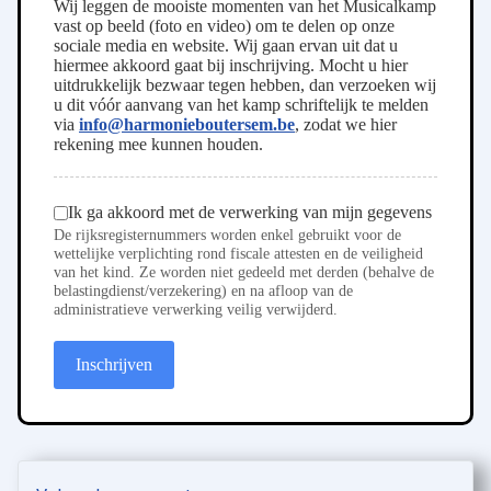
Wij leggen de mooiste momenten van het Musicalkamp
vast op beeld (foto en video) om te delen op onze
sociale media en website. Wij gaan ervan uit dat u
hiermee akkoord gaat bij inschrijving. Mocht u hier
uitdrukkelijk bezwaar tegen hebben, dan verzoeken wij
u dit vóór aanvang van het kamp schriftelijk te melden
via
info@harmonieboutersem.be
, zodat we hier
rekening mee kunnen houden.
GDPR wetgeving
*
Ik ga akkoord met de verwerking van mijn gegevens
De rijksregisternummers worden enkel gebruikt voor de
wettelijke verplichting rond fiscale attesten en de veiligheid
van het kind. Ze worden niet gedeeld met derden (behalve de
belastingdienst/verzekering) en na afloop van de
administratieve verwerking veilig verwijderd.
Inschrijven