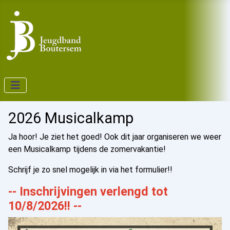
2026 Musicalkamp
Ja hoor! Je ziet het goed! Ook dit jaar organiseren we weer
een Musicalkamp tijdens de zomervakantie!
Schrijf je zo snel mogelijk in via het formulier!!
-- Inschrijvingen verlengd tot
10/8/2026!! --